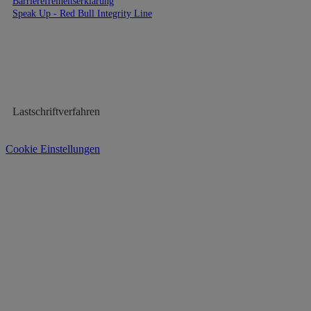
Barrierefreiheitserklärung
Speak Up - Red Bull Integrity Line
ZAHLUNGSARTEN
Kauf auf Rechnung
Lastschriftverfahren
Cookie Einstellungen