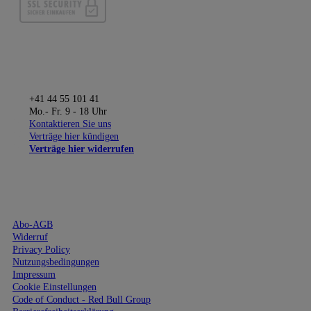
KONTAKT ABOSERVICE
+41 44 55 101 41
Mo.- Fr. 9 - 18 Uhr
Kontaktieren Sie uns
Verträge hier kündigen
Verträge hier widerrufen
RECHTLICHES
Abo-AGB
Widerruf
Privacy Policy
Nutzungsbedingungen
Impressum
Cookie Einstellungen
Code of Conduct - Red Bull Group